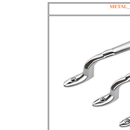
METAL_